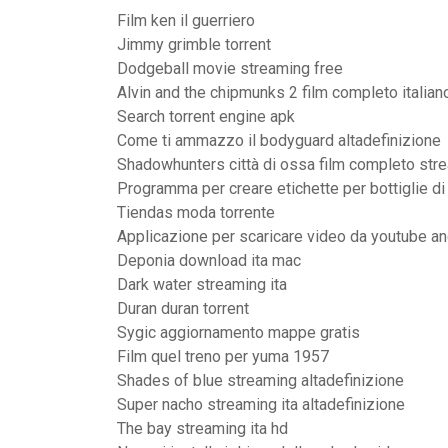
Film ken il guerriero
Jimmy grimble torrent
Dodgeball movie streaming free
Alvin and the chipmunks 2 film completo italian
Search torrent engine apk
Come ti ammazzo il bodyguard altadefinizione
Shadowhunters città di ossa film completo stre
Programma per creare etichette per bottiglie di 
Tiendas moda torrente
Applicazione per scaricare video da youtube an
Deponia download ita mac
Dark water streaming ita
Duran duran torrent
Sygic aggiornamento mappe gratis
Film quel treno per yuma 1957
Shades of blue streaming altadefinizione
Super nacho streaming ita altadefinizione
The bay streaming ita hd