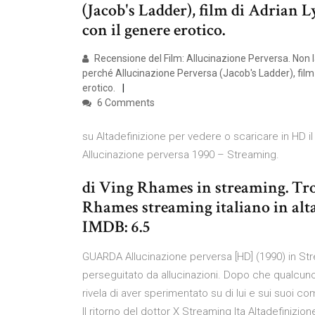
(Jacob's Ladder), film di Adrian 
con il genere erotico.
Recensione del Film: Allucinazione Perversa. Non las
perché Allucinazione Perversa (Jacob's Ladder), film
erotico.
6 Comments
su Altadefinizione per vedere o scaricare in HD i
Allucinazione perversa 1990 – Streaming.
di Ving Rhames in streaming. Trov
Rhames streaming italiano in alta
IMDB: 6.5
GUARDA Allucinazione perversa [HD] (1990) in Str
perseguitato da allucinazioni. Dopo che qualcuno 
rivela di aver sperimentato su di lui e sui suoi c
Il ritorno del dottor X Streaming Ita Altadefinizione