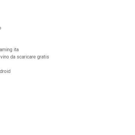
o
aming ita
vino da scaricare gratis
droid