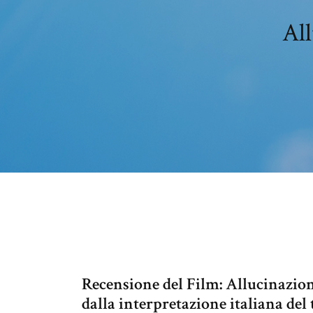
All
Recensione del Film: Allucinazion
dalla interpretazione italiana del