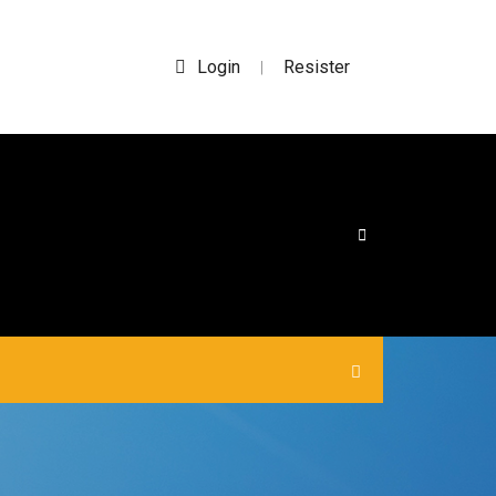
Login
Resister
|