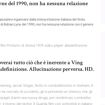
Lyne del 1990, non ha nessuna relazione
ciatevi ingannare dalla interpretazione italiana del titolo,
 di Adrian Lyne del 1990, non ha nessuna relazione con il genere
l film Profumo di donna 1974 video player altadefinizione
erai tutto ciò che è inerente a Ving
definizione. Allucinazione perversa. HD.
eaming Jacob Singer, ferito in combattimento in Vietnam, è
ha cercato di ucciderlo, gli si presenta un chimico che gli
ompagni d’armi una nuova droga, per renderli più combattivi.
. Il ritorno del dottor X Guarda film con sottotitoli in italiano