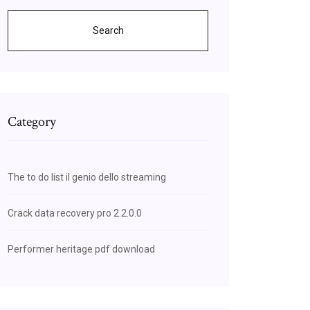
Search
Category
The to do list il genio dello streaming
Crack data recovery pro 2.2.0.0
Performer heritage pdf download