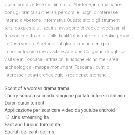
Cosa fare e vedere nei dintorni di Abetone, informazioni e
consigli pratici su itinerari, percorsi e luoghi di interesse
intorno a Abetone. Informativa Questo sito o gli strumenti
terzi da questo utilizzati si avvalgono di cookie necessari al
funzionamento ed utili alle finalità illustrate nella cookie policy
. › Cosa vedere Abetone Cutigliano › monumenti più
importanti vicino me › visitare Abetone Cutigliano › luoghi da
visitare in Toscana › attrazioni turistiche vicino me › area
archeologica › mappa monumenti Toscana › punti di
interesse › scavi archeologici › residenze storiche …
Scent of a woman drama trama
Cherry season seconda stagione puntate intere in italiano
Duran duran torrent
Applicazione per scaricare video da youtube android
13 sins streaming ita
Fast and furious torrent ita
Spartiti dei canti del rns