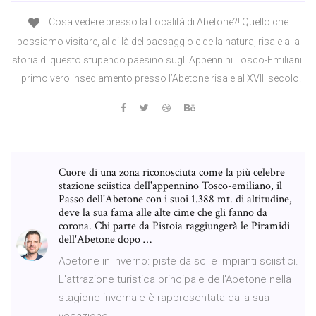
Cosa vedere presso la Località di Abetone?! Quello che
possiamo visitare, al di là del paesaggio e della natura, risale alla
storia di questo stupendo paesino sugli Appennini Tosco-Emiliani.
Il primo vero insediamento presso l’Abetone risale al XVIII secolo.
Cuore di una zona riconosciuta come la più celebre
stazione sciistica dell'appennino Tosco-emiliano, il
Passo dell'Abetone con i suoi 1.388 mt. di altitudine,
deve la sua fama alle alte cime che gli fanno da
corona. Chi parte da Pistoia raggiungerà le Piramidi
dell'Abetone dopo …
Abetone in Inverno: piste da sci e impianti sciistici.
L'attrazione turistica principale dell'Abetone nella
stagione invernale è rappresentata dalla sua
vocazione