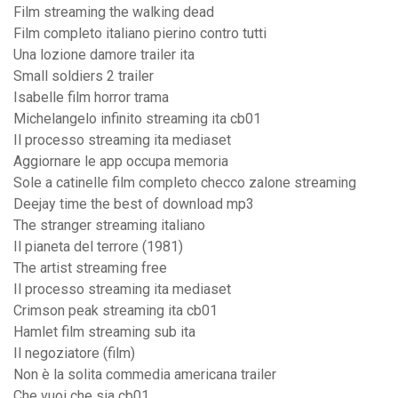
Film streaming the walking dead
Film completo italiano pierino contro tutti
Una lozione damore trailer ita
Small soldiers 2 trailer
Isabelle film horror trama
Michelangelo infinito streaming ita cb01
Il processo streaming ita mediaset
Aggiornare le app occupa memoria
Sole a catinelle film completo checco zalone streaming
Deejay time the best of download mp3
The stranger streaming italiano
Il pianeta del terrore (1981)
The artist streaming free
Il processo streaming ita mediaset
Crimson peak streaming ita cb01
Hamlet film streaming sub ita
Il negoziatore (film)
Non è la solita commedia americana trailer
Che vuoi che sia cb01