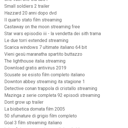
Small soldiers 2 trailer
Hazzard 20 anni dopo dvd
Il quarto stato film streaming
Castaway on the moon streaming free
Star wars episodio iii - la vendetta dei sith trama
Le due torri extended streaming
Scarica windows 7 ultimate italiano 64 bit
Vieni gesù maranatha spartito buttazzo
The lighthouse italia streaming
Download gratis antivirus 2019
Scusate se esisto film completo italiano
Downton abbey streaming ita stagione 1
Detective conan trappola di cristallo streaming
Mazinga z serie completa 92 episodi streaming
Dont grow up trailer
La bisbetica domata film 2005
50 sfumature di grigio film completo
Goal 3 film streaming italiano