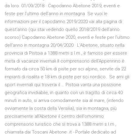
da loro. 01/09/2018 · Capodanno Abetone 2019, eventi e
feste per l’ultimo dell’anno in montagna. Se vuoi le
informazioni per il capodanno 2019/2020 vai alla pagina di
quest’anno (qui stai vedendo quello 2018/2019 dell’anno
scorso) Capodanno Abetone 2020, eventi e feste per l’ultimo
dell’anno in montagna 20/04/2020 · L’Abetone, situato nella
provincia di Pistoia a 1388 metri s.l.m., è famoso per essere
meta di vacanze invernali.Il comprensorio dell’Appennino è
formato da circa 50 km di piste per sci alpino, servite da 22
impianti di risalita e 18 km di piste per sci nordico.. Se ami gli
sport invernali qui troverai il … Pistoia vanta una posizione
geografica invidiabile, in quanto con un tragitto di circa 40
minuti in auto, si arriva comodamente sia al mare, (intendo
ovviamente la costa della Versilia), sia in montagna, più
precisamente all’Abetone il centro dell'omonimo
comprensorio turistico che si trova a 1388 metri s.l.m.,
chiamata dai Toscani Abetone .it - Portale dedicato ad