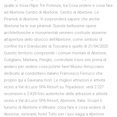
spalle si trova l'Alpe Tre Potenze, tra Cosa vedere e cosa fare
ad Abetone Centro di Abetone. Centro di Abetone. Le
Piramidi di Abetone. Vi sorprenderà sapere che anche
Abetone ha le sue piramidi. Queste bellissime opere
architettoniche e monumentali vennero costruite assieme
all’apertura dello sbocco dell’Abetone, come simbolo di
confine tra il Granducato di Toscana e quello di 21/04/2020 ·
Questo territorio comprende i comuni montani di Abetone,
Cutigliano, Marliana, Piteglio, controllate il loro sito prima di
andarci per vedere cosa potete fare! Museo ferrucciano:
dedicato al condottiero italiano Francesco Ferrucci che
proprio qui a Gavinana morì. Le migliori attrazioni e attività
vicino a Val di Luce SPA Resort su Tripadvisor: vedi 2.227
recensioni e 2.429 foto autentiche delle attrazioni e attività
vicino a Val di Luce SPA Resort, Abetone, Italia. Scopri il
turismo di Abetone in Minube: cosa fare e cosa vedere di
Abetone, ristoranti, hotel Tutto per i tuoi viaggi a Abetone