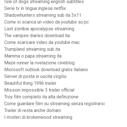
Isle of dogs streaming english subtitles
Serie tv in lingua inglese netflix
Shadowhunters streaming sub ita 3x11
Come si scarica un video da youtube su pc
Last zombie apocalypse streaming
The vampire diaries download ita
Come scaricare video da youtube mac
Trumpland streaming sub ita
Mamma o papa streaming ita
Maze runner la rivelazione cineblog
Microsoft outlook download gratis italiano
Server di posta in uscita virgilio
Beautiful thing 1996 trailer
Mission impossible 3 trailer official
Troy film completo ita alta definizione
Come guardare film su streaming senza registrarsi
Trailer di resta anche domani
I misteri di brokenwood streaming