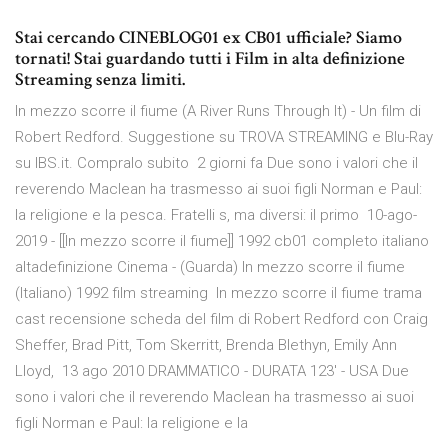
Stai cercando CINEBLOG01 ex CB01 ufficiale? Siamo
tornati! Stai guardando tutti i Film in alta definizione
Streaming senza limiti.
In mezzo scorre il fiume (A River Runs Through It) - Un film di
Robert Redford. Suggestione su TROVA STREAMING e Blu-Ray
su IBS.it. Compralo subito 2 giorni fa Due sono i valori che il
reverendo Maclean ha trasmesso ai suoi figli Norman e Paul:
la religione e la pesca. Fratelli s, ma diversi: il primo 10-ago-
2019 - [[In mezzo scorre il fiume]] 1992 cb01 completo italiano
altadefinizione Cinema - (Guarda) In mezzo scorre il fiume
(Italiano) 1992 film streaming In mezzo scorre il fiume trama
cast recensione scheda del film di Robert Redford con Craig
Sheffer, Brad Pitt, Tom Skerritt, Brenda Blethyn, Emily Ann
Lloyd, 13 ago 2010 DRAMMATICO - DURATA 123' - USA Due
sono i valori che il reverendo Maclean ha trasmesso ai suoi
figli Norman e Paul: la religione e la