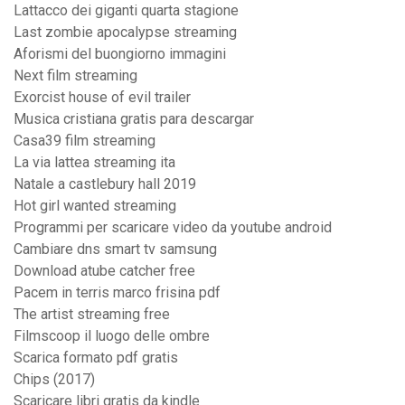
Lattacco dei giganti quarta stagione
Last zombie apocalypse streaming
Aforismi del buongiorno immagini
Next film streaming
Exorcist house of evil trailer
Musica cristiana gratis para descargar
Casa39 film streaming
La via lattea streaming ita
Natale a castlebury hall 2019
Hot girl wanted streaming
Programmi per scaricare video da youtube android
Cambiare dns smart tv samsung
Download atube catcher free
Pacem in terris marco frisina pdf
The artist streaming free
Filmscoop il luogo delle ombre
Scarica formato pdf gratis
Chips (2017)
Scaricare libri gratis da kindle