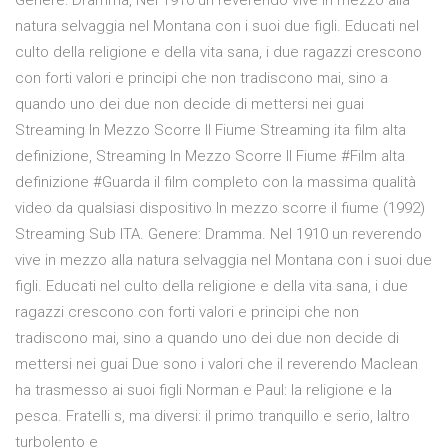
Genere: Dramma, Nel 1910 un reverendo vive in mezzo alla
natura selvaggia nel Montana con i suoi due figli. Educati nel
culto della religione e della vita sana, i due ragazzi crescono
con forti valori e principi che non tradiscono mai, sino a
quando uno dei due non decide di mettersi nei guai
Streaming In Mezzo Scorre Il Fiume Streaming ita film alta
definizione, Streaming In Mezzo Scorre Il Fiume #Film alta
definizione #Guarda il film completo con la massima qualità
video da qualsiasi dispositivo In mezzo scorre il fiume (1992)
Streaming Sub ITA. Genere: Dramma. Nel 1910 un reverendo
vive in mezzo alla natura selvaggia nel Montana con i suoi due
figli. Educati nel culto della religione e della vita sana, i due
ragazzi crescono con forti valori e principi che non
tradiscono mai, sino a quando uno dei due non decide di
mettersi nei guai Due sono i valori che il reverendo Maclean
ha trasmesso ai suoi figli Norman e Paul: la religione e la
pesca. Fratelli s, ma diversi: il primo tranquillo e serio, laltro
turbolento e