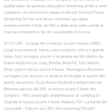
qualità video da qualsiasi dispositivo Streaming di film e serie
complete con sottotitoli in italiano In Mezzo Scorre Il Fiume
Streaming Se non vedi alcun contenuto qui, digita
semplicemente il titolo del film o della serie nella casella di
ricerca sottostante e fai clic sul pulsante di ricerca.
31/12/1991 · Scheda film In mezzo scorre il fiume (1992) |
Leggi la recensione, trama, cast completo, critica e guarda
trailer, foto, immagini, poster e locandina del film diretto da
Robert Redford con Craig Sheffer, Brad Pitt, Tom Skerritt,
Emily Lloyd In mezzo scorre il fiume - Nostalgica riflessione
sui legami che uniscono e dividono le famiglie in questo film
diretto dal premio Oscar Robert Redford e ambientato nel
Montana agli inizi del '900. In mezzo scorre il fiume film
completo 1992 cineblog01 altadefinizione 🥇 cineblog 01 -
(Guarda) In mezzo scorre il fiume (Italiano) ITA 1 La banda dei
coccodrilli - Tutti per uno 2011 film streaming ITA cb01