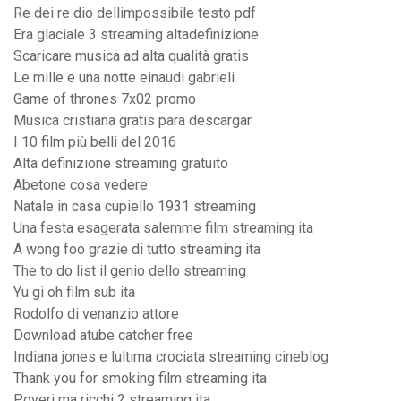
Re dei re dio dellimpossibile testo pdf
Era glaciale 3 streaming altadefinizione
Scaricare musica ad alta qualità gratis
Le mille e una notte einaudi gabrieli
Game of thrones 7x02 promo
Musica cristiana gratis para descargar
I 10 film più belli del 2016
Alta definizione streaming gratuito
Abetone cosa vedere
Natale in casa cupiello 1931 streaming
Una festa esagerata salemme film streaming ita
A wong foo grazie di tutto streaming ita
The to do list il genio dello streaming
Yu gi oh film sub ita
Rodolfo di venanzio attore
Download atube catcher free
Indiana jones e lultima crociata streaming cineblog
Thank you for smoking film streaming ita
Poveri ma ricchi 2 streaming ita