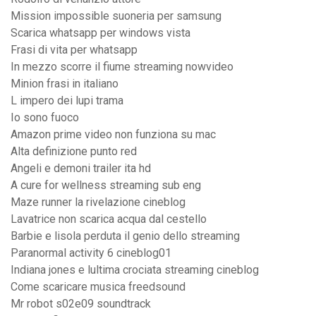
Mission impossible suoneria per samsung
Scarica whatsapp per windows vista
Frasi di vita per whatsapp
In mezzo scorre il fiume streaming nowvideo
Minion frasi in italiano
L impero dei lupi trama
Io sono fuoco
Amazon prime video non funziona su mac
Alta definizione punto red
Angeli e demoni trailer ita hd
A cure for wellness streaming sub eng
Maze runner la rivelazione cineblog
Lavatrice non scarica acqua dal cestello
Barbie e lisola perduta il genio dello streaming
Paranormal activity 6 cineblog01
Indiana jones e lultima crociata streaming cineblog
Come scaricare musica freedsound
Mr robot s02e09 soundtrack