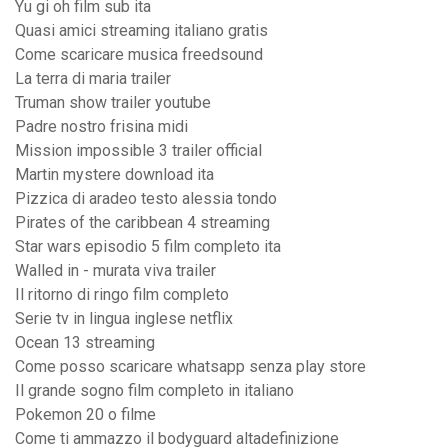
Yu gi oh film sub ita
Quasi amici streaming italiano gratis
Come scaricare musica freedsound
La terra di maria trailer
Truman show trailer youtube
Padre nostro frisina midi
Mission impossible 3 trailer official
Martin mystere download ita
Pizzica di aradeo testo alessia tondo
Pirates of the caribbean 4 streaming
Star wars episodio 5 film completo ita
Walled in - murata viva trailer
Il ritorno di ringo film completo
Serie tv in lingua inglese netflix
Ocean 13 streaming
Come posso scaricare whatsapp senza play store
Il grande sogno film completo in italiano
Pokemon 20 o filme
Come ti ammazzo il bodyguard altadefinizione