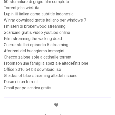
50 sfumature di grigio film completo
Torrent john wick ita
Lupin iii italian game subtitle indonesia
Winrar download gratis italiano per windows 7
I misteri di brokenwood streaming
Scaricare gratis video youtube online
Film streaming the walking dead
Guerre stellari episodio 5 streaming
Aforismi del buongiorno immagini
Checco zalone sole a catinelle torrent
I robinson una famiglia spaziale altadefinizione
Office 2016 64 bit download iso
Shades of blue streaming altadefinizione
Duran duran torrent
Gmail per pc scarica gratis