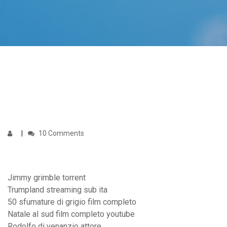
10 Comments
Jimmy grimble torrent
Trumpland streaming sub ita
50 sfumature di grigio film completo
Natale al sud film completo youtube
Rodolfo di venanzio attore