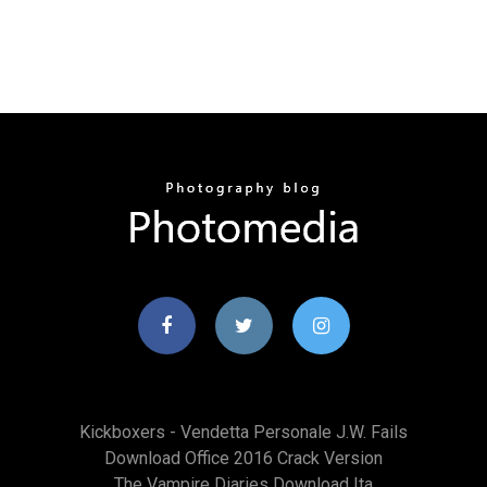
Kickboxers - Vendetta Personale J.w. Fails
Download Office 2016 Crack Version
The Vampire Diaries Download Ita