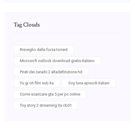
Tag Clouds
Risveglio della forza torrent
Microsoft outlook download gratis italiano
Pirati dei caraibi 2 altadefinizione hd
Yu gi oh film sub ita
Soy luna episodi italiani
Come scaricare gta 5 per pc online
Toy story 2 streaming ita cb01