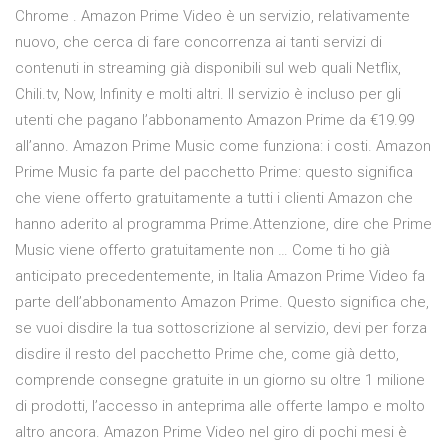
Chrome . Amazon Prime Video è un servizio, relativamente
nuovo, che cerca di fare concorrenza ai tanti servizi di
contenuti in streaming già disponibili sul web quali Netflix,
Chili.tv, Now, Infinity e molti altri. Il servizio è incluso per gli
utenti che pagano l’abbonamento Amazon Prime da €19.99
all’anno. Amazon Prime Music come funziona: i costi. Amazon
Prime Music fa parte del pacchetto Prime: questo significa
che viene offerto gratuitamente a tutti i clienti Amazon che
hanno aderito al programma Prime.Attenzione, dire che Prime
Music viene offerto gratuitamente non … Come ti ho già
anticipato precedentemente, in Italia Amazon Prime Video fa
parte dell’abbonamento Amazon Prime. Questo significa che,
se vuoi disdire la tua sottoscrizione al servizio, devi per forza
disdire il resto del pacchetto Prime che, come già detto,
comprende consegne gratuite in un giorno su oltre 1 milione
di prodotti, l’accesso in anteprima alle offerte lampo e molto
altro ancora. Amazon Prime Video nel giro di pochi mesi è