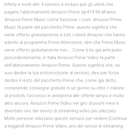
Infinity e molti altri. Il servizio è incluso per gli utenti che
pagano l’abbonamento Amazon Prime da €19.99 all’anno.
Amazon Prime Music come funziona: i costi. Amazon Prime
Music fa parte del pacchetto Prime: questo significa che
viene offerto gratuitamente a tutti i clienti Amazon che hanno
aderito al programma Prime.Attenzione, dire che Prime Music
viene offerto gratuitamente non … Come ti ho già anticipato
precedentemente, in Italia Amazon Prime Video fa parte
dell’abbonamento Amazon Prime. Questo significa che, se
vuoi disdire la tua sottoscrizione al servizio, devi per forza
disdire il resto del pacchetto Prime che, come già detto,
comprende consegne gratuite in un giorno su oltre 1 milione
di prodotti, l’accesso in anteprima alle offerte lampo e molto
altro ancora. Amazon Prime Video nel giro di pochi mesi è
diventato uno dei servizi di streaming video più utilizzato.
Molte persone utilizzano questo servizio per vedere [continua
a leggere] Amazon Prime Video, uno dei servizi di streaming