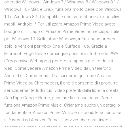
operativi Windows - Windows 7 / Windows 8 / Windows 8.1 /
Windows 10 - Mac e Linux, funziona molto bene con Windows
10 e Windows 8.1. Compatibile con smartphone / dispositivi
mobili: Android. * Per utilizzare Amazon Prime Video avete
bisogno di … L’app di Amazon Prime Video non è disponibile
per Windows 10. Sullo store Windows, infatti, sono presenti
solo le versioni per Xbox One e Surface Hub. Grazie a
Microsoft Edge Dev è comunque possibile sfruttare le PWA
(Progressive Web Apps) per creare apps a partire da siti
web. Come vedere Amazon Prime Video da un telefono
Android su Chromecast. Ora sai come guardare Amazon
Prime Video su Chromecast, il che ti consente di riprodurre
semplicemente tutti i tuoi video preferiti dalla libreria creata.
Con l’app Google Home, puoi fare la stessa cosa. Come
funziona Amazon Prime Music. Chiariamo subito un dettaglio
fondamentale: Amazon Prime Music è disponibile soltanto se
si è iscritti ad Amazon Prime, il servizio che garantisce la