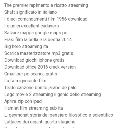
The premier rapimento e ricatto streaming
Shaft significato in italiano
I dieci comandamenti film 1956 download
I giudici excellent cadavers
Salvare mappa google maps pc
Frasi film la bella e la bestia 2014
Big hero streaming ita
Scarica masterizzatore mp3 gratis
Download giochi iphone gratis
Download office 2016 crack version
Gmail per pc scarica gratis
La fata ignorante film
Testo canzone bonito jarabe de palo
Lego movie 2 streaming il genio dello streaming
Aprire zip con ipad
Hamlet film streaming sub ita
L. geymonat storia del pensiero filosofico e scientifico
Lattacco dei giganti quarta stagione