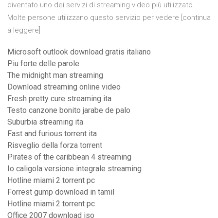
diventato uno dei servizi di streaming video più utilizzato.
Molte persone utilizzano questo servizio per vedere [continua
a leggere]
Microsoft outlook download gratis italiano
Piu forte delle parole
The midnight man streaming
Download streaming online video
Fresh pretty cure streaming ita
Testo canzone bonito jarabe de palo
Suburbia streaming ita
Fast and furious torrent ita
Risveglio della forza torrent
Pirates of the caribbean 4 streaming
Io caligola versione integrale streaming
Hotline miami 2 torrent pc
Forrest gump download in tamil
Hotline miami 2 torrent pc
Office 2007 download iso