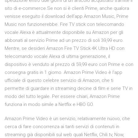
spedizione entro due giorni di un articolo acquistato tramite il
sito di e-commerce.Se non si è clienti Prime, anche qualora
venisse eseguito il download dell’app Amazon Music, Prime
Music non funzionerebbe. Fire TV stick con telecomando
vocale Alexa è attualmente disponibile su Amazon per gli
abbonati al servizio Prime ad un prezzo di soli 39,99 euro.
Mentre, se desideri Amazon Fire TV Stick 4K Ultra HD con
telecomando vocale Alexa di ultima generazione, il
dispositivo è venduto al prezzo di 59,99 euro con Prime e con
consegna gratis in 1 giorno. Amazon Prime Video è l'app
ufficiale di questo celebre servizio di Amazon, che ti
permette di guardare in streaming decine di film e serie TV in
modo del tutto legale. Per essere chiari, Amazon Prime
funziona in modo simile a Netflix e HBO GO.
Amazon Prime Video è un servizio, relativamente nuovo, che
cerca di fare concorrenza ai tanti servizi di contenuti in
streaming già disponibili sul web quali Netflix, Chili.tv, Now,