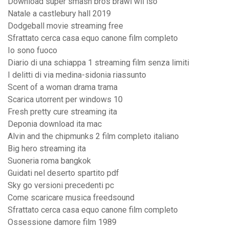
Download super smash bros brawl wii iso
Natale a castlebury hall 2019
Dodgeball movie streaming free
Sfrattato cerca casa equo canone film completo
Io sono fuoco
Diario di una schiappa 1 streaming film senza limiti
I delitti di via medina-sidonia riassunto
Scent of a woman drama trama
Scarica utorrent per windows 10
Fresh pretty cure streaming ita
Deponia download ita mac
Alvin and the chipmunks 2 film completo italiano
Big hero streaming ita
Suoneria roma bangkok
Guidati nel deserto spartito pdf
Sky go versioni precedenti pc
Come scaricare musica freedsound
Sfrattato cerca casa equo canone film completo
Ossessione damore film 1989