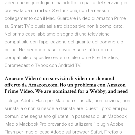
video che in questi giorni ha ridotto la qualità del servizio per
prelevata da un mi box S e funziona, non ha nessun
collegamento con il Mac. Guardare i video di Amazon Prime
su Smart TV o qualsiasi altro dispositivo non è complicato.
Nel primo caso, abbiamo bisogno di una televisione
compatibile con l'applicazione del gigante del commercio
online. Nel secondo caso, dovrà essere fatto con un
compatibile dispositivo esterno tale come Fire TV Stick,
Chromecast o TVbox con Android TV.
Amazon Video è un servizio di video-on-demand
offerto da Amazon.com. Ho un problema con Amazon
Prime Video. We are nominated for a Webby, and need
Il plugin Adobe Flash per Mac non si installa, non funziona, non
si installa o non si riesce a disinstallare. Questi i problemi più
comuni che segnalano gli utenti in possesso di un Macbook,
iMac o Macbook Pro provando ad utilizzare il plugin Adobe
Flash per mac di casa Adobe sul browser Safari, Firefox o