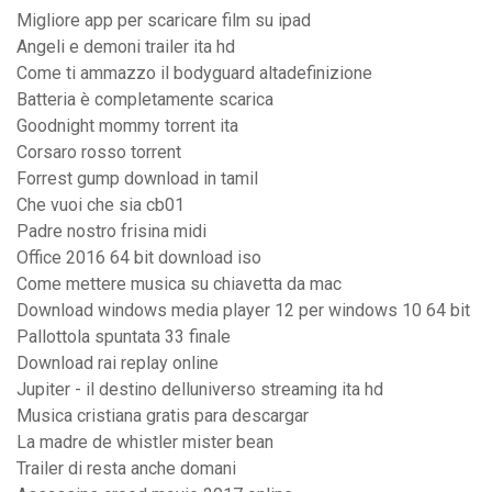
Migliore app per scaricare film su ipad
Angeli e demoni trailer ita hd
Come ti ammazzo il bodyguard altadefinizione
Batteria è completamente scarica
Goodnight mommy torrent ita
Corsaro rosso torrent
Forrest gump download in tamil
Che vuoi che sia cb01
Padre nostro frisina midi
Office 2016 64 bit download iso
Come mettere musica su chiavetta da mac
Download windows media player 12 per windows 10 64 bit
Pallottola spuntata 33 finale
Download rai replay online
Jupiter - il destino delluniverso streaming ita hd
Musica cristiana gratis para descargar
La madre de whistler mister bean
Trailer di resta anche domani