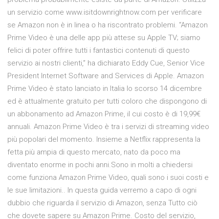
un servizio come www.isitdownrightnow.com per verificare
se Amazon non è in linea o ha riscontrato problemi. “Amazon
Prime Video è una delle app più attese su Apple TV; siamo
felici di poter offrire tutti i fantastici contenuti di questo
servizio ai nostri clienti,” ha dichiarato Eddy Cue, Senior Vice
President Internet Software and Services di Apple. Amazon
Prime Video è stato lanciato in Italia lo scorso 14 dicembre
ed è attualmente gratuito per tutti coloro che dispongono di
un abbonamento ad Amazon Prime, il cui costo è di 19,99€
annuali. Amazon Prime Video è tra i servizi di streaming video
più popolari del momento. Insieme a Netflix rappresenta la
fetta più ampia di questo mercato, nato da poco ma
diventato enorme in pochi anni.Sono in molti a chiedersi
come funziona Amazon Prime Video, quali sono i suoi costi e
le sue limitazioni.. In questa guida verremo a capo di ogni
dubbio che riguarda il servizio di Amazon, senza Tutto ciò
che dovete sapere su Amazon Prime. Costo del servizio,