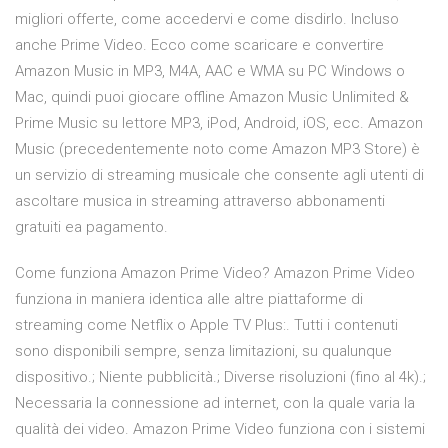
migliori offerte, come accedervi e come disdirlo. Incluso
anche Prime Video. Ecco come scaricare e convertire
Amazon Music in MP3, M4A, AAC e WMA su PC Windows o
Mac, quindi puoi giocare offline Amazon Music Unlimited &
Prime Music su lettore MP3, iPod, Android, iOS, ecc. Amazon
Music (precedentemente noto come Amazon MP3 Store) è
un servizio di streaming musicale che consente agli utenti di
ascoltare musica in streaming attraverso abbonamenti
gratuiti ea pagamento.
Come funziona Amazon Prime Video? Amazon Prime Video
funziona in maniera identica alle altre piattaforme di
streaming come Netflix o Apple TV Plus:. Tutti i contenuti
sono disponibili sempre, senza limitazioni, su qualunque
dispositivo.; Niente pubblicità.; Diverse risoluzioni (fino al 4k).;
Necessaria la connessione ad internet, con la quale varia la
qualità dei video. Amazon Prime Video funziona con i sistemi