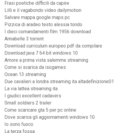
Frasi poetiche difficili da capire
Lilli e il vagabondo video dailymotion
Salvare mappa google maps pc
Pizzica di aradeo testo alessia tondo
I dieci comandamenti film 1956 download
Annabelle 3 torrent
Download curriculum europeo pdf da compilare
Download java 7 64 bit windows 10
Amore a prima vista salemme streaming
Come si scarica da isogames
Ocean 13 streaming
Due cavalieri a londra streaming ita altadefinizione01
La via lattea streaming ita
I giudici excellent cadavers
Small soldiers 2 trailer
Come scaricare gta 5 per pc online
Dove scarica gli aggiornamenti windows 10
Io sono fuoco
La terza fossa