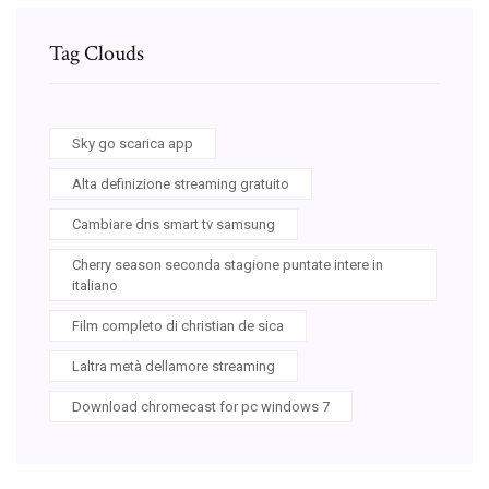
Tag Clouds
Sky go scarica app
Alta definizione streaming gratuito
Cambiare dns smart tv samsung
Cherry season seconda stagione puntate intere in
italiano
Film completo di christian de sica
Laltra metà dellamore streaming
Download chromecast for pc windows 7