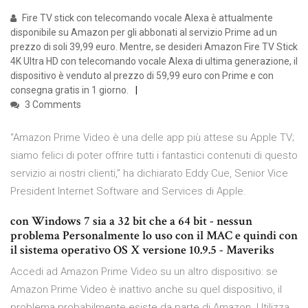
Fire TV stick con telecomando vocale Alexa è attualmente
disponibile su Amazon per gli abbonati al servizio Prime ad un
prezzo di soli 39,99 euro. Mentre, se desideri Amazon Fire TV Stick
4K Ultra HD con telecomando vocale Alexa di ultima generazione, il
dispositivo è venduto al prezzo di 59,99 euro con Prime e con
consegna gratis in 1 giorno.
3 Comments
“Amazon Prime Video è una delle app più attese su Apple TV;
siamo felici di poter offrire tutti i fantastici contenuti di questo
servizio ai nostri clienti,” ha dichiarato Eddy Cue, Senior Vice
President Internet Software and Services di Apple.
con Windows 7 sia a 32 bit che a 64 bit - nessun
problema Personalmente lo uso con il MAC e quindi con
il sistema operativo OS X versione 10.9.5 - Maveriks
Accedi ad Amazon Prime Video su un altro dispositivo: se
Amazon Prime Video è inattivo anche su quel dispositivo, il
problema probabilmente esiste da parte di Amazon. Utilizza